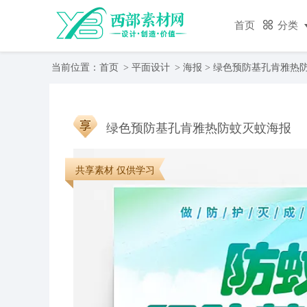
首页
分类
当前位置：
首页
>
平面设计
>
海报
> 绿色预防基孔肯雅热
绿色预防基孔肯雅热防蚊灭蚊海报
共享素材 仅供学习