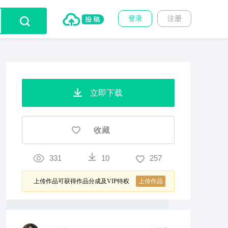
登录
注册
立即下载
收藏
331
10
257
上传作品可获得作品分成及VIP特权
上传作品