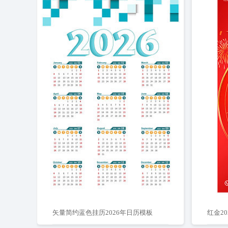
矢量简约蓝色挂历2026年日历模板