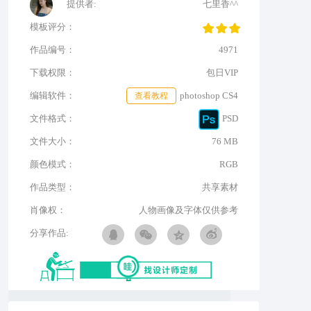
提供者:
七里香^^
模板评分：
作品编号：
4971
下载权限：
包日VIP
编辑软件：
查看教程
photoshop CS4
文件格式：
PSD
文件大小：
76 MB
颜色模式：
RGB
作品类型：
共享素材
肖像权：
人物画像及字体仅供参考
分享作品: