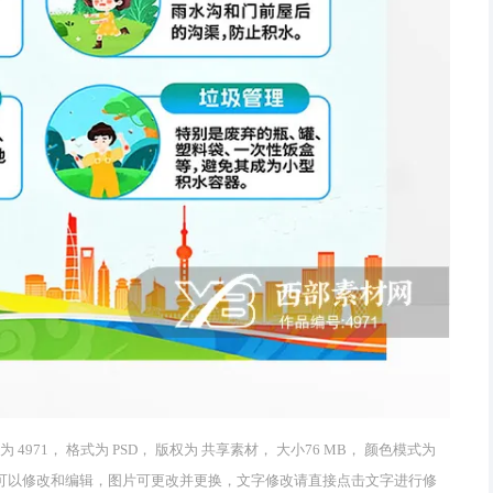
71， 格式为 PSD， 版权为 共享素材， 大小76 MB， 颜色模式为
字及图均可以修改和编辑，图片可更改并更换，文字修改请直接点击文字进行修