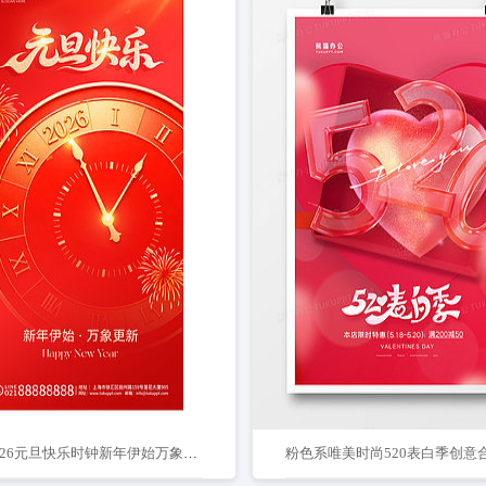
红金2026元旦快乐时钟新年伊始万象更新海报