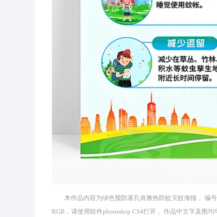
本作品内容为绿色预防基孔肯雅热防蚊灭蚊海报， 编号为 49
RGB，请使用软件photoshop CS4打开， 作品中文