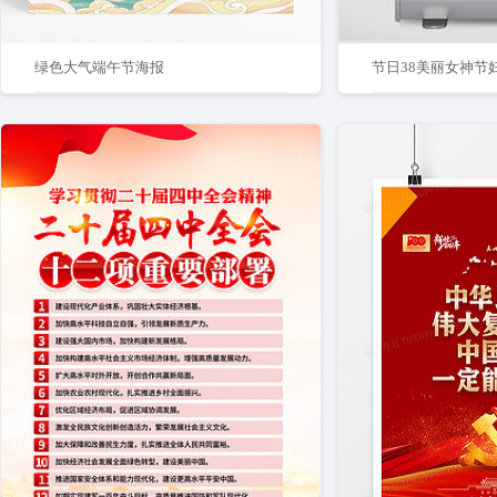
绿色大气端午节海报
节日38美丽女神节