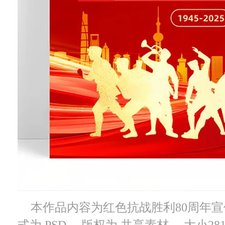
本作品内容为红色抗战胜利80周年宣传
式为 PSD， 版权为 共享素材， 大小28