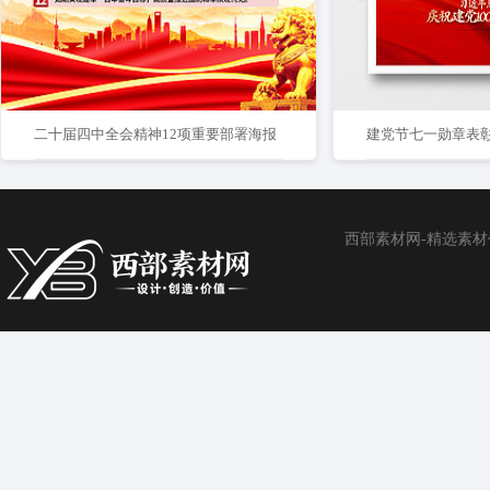
二十届四中全会精神12项重要部署海报
西部素材网-精选素