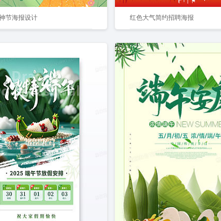
神节海报设计
红色大气简约招聘海报