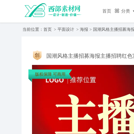
首页
分类
当前位置：
首页
>
平面设计
>
海报
> 国潮风格主播招募海
国潮风格主播招募海报主播招聘红色
版权保障 可商用