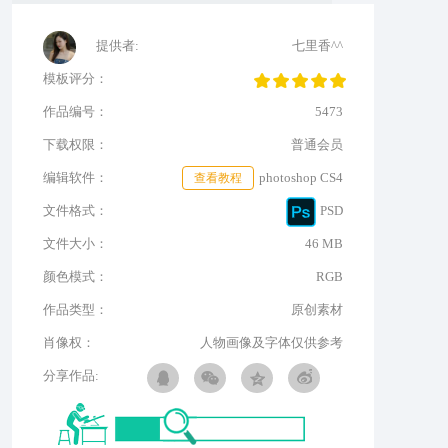
提供者:
七里香^^
模板评分：
作品编号：
5473
下载权限：
普通会员
编辑软件：
查看教程
photoshop CS4
文件格式：
PSD
文件大小：
46 MB
颜色模式：
RGB
作品类型：
原创素材
肖像权：
人物画像及字体仅供参考
分享作品: