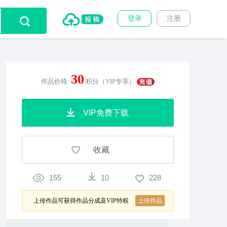
登录
注册
30
作品价格:
积分（VIP专享）
VIP免费下载
收藏
155
10
228
上传作品可获得作品分成及VIP特权
上传作品