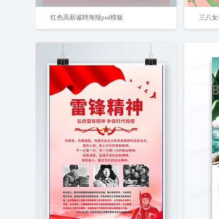
红色高薪诚聘海报psd模板
三八女