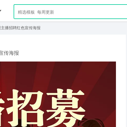
报主播招聘红色宣传海报
宣传海报