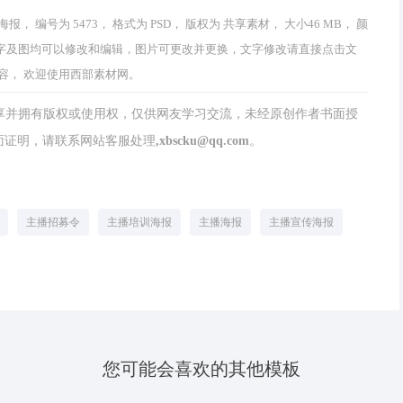
号为 5473， 格式为 PSD， 版权为 共享素材， 大小46 MB， 颜
作品中文字及图均可以修改和编辑，图片可更改并更换，文字修改请直接点击文
容， 欢迎使用西部素材网。
分享并拥有版权或使用权，仅供网友学习交流，未经原创作者书面授
请联系网站客服处理,xbscku@qq.com。
主播招募令
主播培训海报
主播海报
主播宣传海报
您可能会喜欢的其他模板