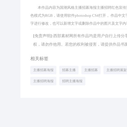
本作品内容为国潮风格主播招募海报主播招聘红色宣传海报， 编
色模式为RGB，请使用软件photoshop CS4打开， 
字进行修改，也可以新增文字或删除作品中的图片及文字内
[免责声明]:西部素材网所有作品均是用户自行上传
权，请勿作他用。若您的权利被侵害，请提供作品书面证明，
相关标签
主播招募海报
招募主播
主播招募
主播招聘展架
主播招聘海报
招聘主播海报