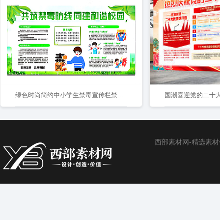
绿色时尚简约中小学生禁毒宣传栏禁毒安全教育校园禁毒宣传栏展板
西部素材网-精选素