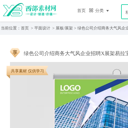
首页
分类
当前位置：
首页
>
平面设计
>
展板/展架
> 绿色公司介绍商务大气风企
绿色公司介绍商务大气风企业招聘X展架易拉
共享素材 仅供学习