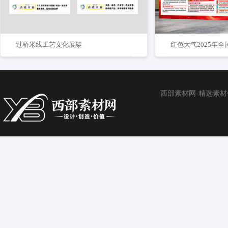
过桥米线工艺文化展架
西部素材网-精选素