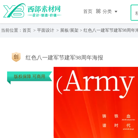
首页
分类
当前位置：
首页
>
平面设计
>
展板/展架
> 红色八一建军节建军98周年
红色八一建军节建军98周年海报
版权保障 可商用