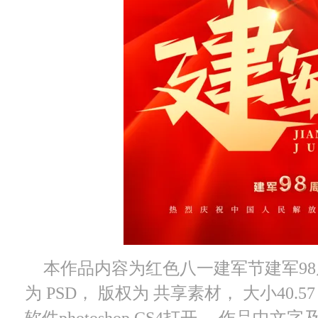
本作品内容为红色八一建军节建军98周
为 PSD， 版权为 共享素材， 大小40.
软件photoshop CS4打开， 作品