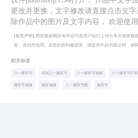
更改并更换，文字修改请直接点击文字
除作品中的图片及文字内容， 欢迎使
[免责声明]:西部素材网所有作品均是用户自行上传分享并拥有
权，请勿作他用。若您的权利被侵害，请提供作品书面证明，请联系网站客
相关标签
八一建军节
庆祝八一建军节
八一建军节海报
八一建军节97
建军节海报
建军海报
八一建军节图
建军节