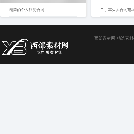
精简的个人租房合同
二手车买卖合同范本
西部素材网-精选素