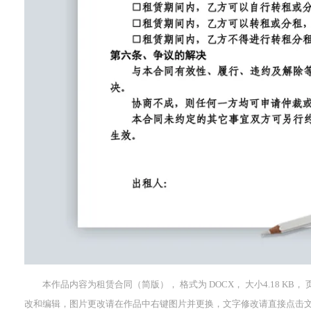
本作品内容为租赁合同（简版）， 格式为 DOCX， 大小4.18 KB
改和编辑，图片更改请在作品中右键图片并更换，文字修改请直接点击