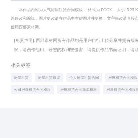
本作品内容为大气房屋租赁合同模板， 格式为 DOCX， 大小15.25
以修改和编辑，图片更改请在作品中右键图片并更换，文字修改请直接
使用西部素材网。
[免责声明]:西部素材网所有作品均是用户自行上传分享并拥有
权，请勿作他用。若您的权利被侵害，请提供作品书面证明，请联系网站客
相关标签
房屋租赁
房屋租赁协议
个人房屋租赁合同
房屋租赁合同模板
公司房屋租赁合同模板
房屋租赁合同简单模板
房屋租赁合同模板