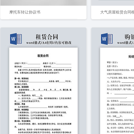
摩托车转让协议书
大气房屋租赁合同