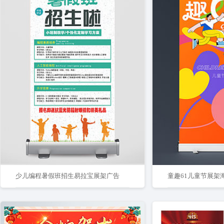
少儿编程暑假班招生易拉宝展架广告
童趣61儿童节展架