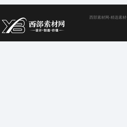
西部素材网-精选素