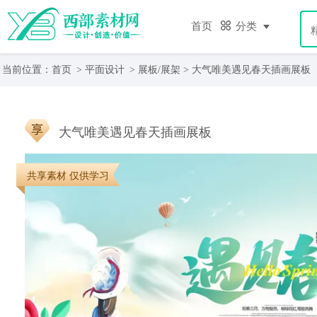
首页
分类
当前位置：
首页
>
平面设计
>
展板/展架
> 大气唯美遇见春天插画展板
大气唯美遇见春天插画展板
共享素材 仅供学习