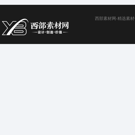
西部素材网-精选素