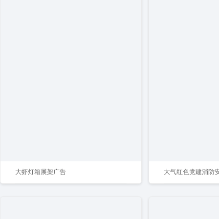
大虾灯箱展架广告