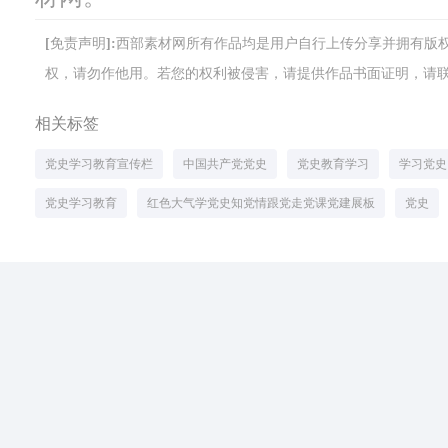
[免责声明]:西部素材网所有作品均是用户自行上传分享并拥有
权，请勿作他用。若您的权利被侵害，请提供作品书面证明，请联系网站客
相关标签
党史学习教育宣传栏
中国共产党党史
党史教育学习
学习党史
党史学习教育
红色大气学党史知党情跟党走党课党建展板
党史