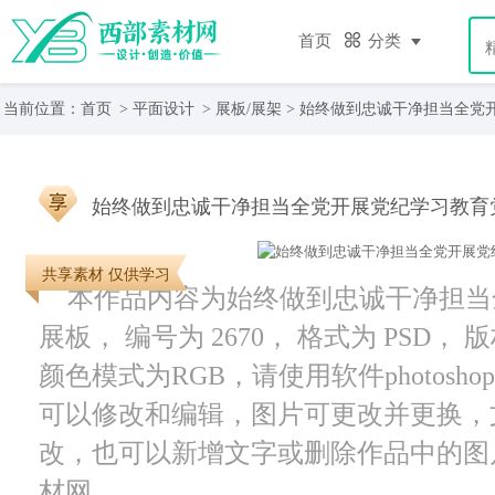
首页
分类
当前位置：
首页
>
平面设计
>
展板/展架
> 始终做到忠诚干净担当全党
始终做到忠诚干净担当全党开展党纪学习教育
共享素材 仅供学习
本作品内容为始终做到忠诚干净担当
展板， 编号为 2670， 格式为 PSD， 
颜色模式为RGB，请使用软件photosho
可以修改和编辑，图片可更改并更换，
改，也可以新增文字或删除作品中的图
材网。