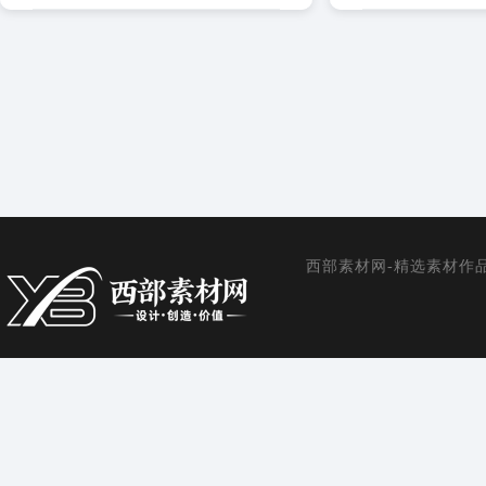
西部素材网-精选素材作