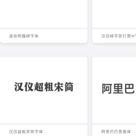
迷你简魏碑字体
汉仪铸字苏打黑W
汉仪超粗宋简字体
阿里巴巴普惠体