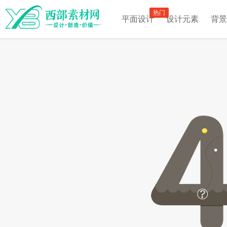
热门
平面设计
设计元素
背景