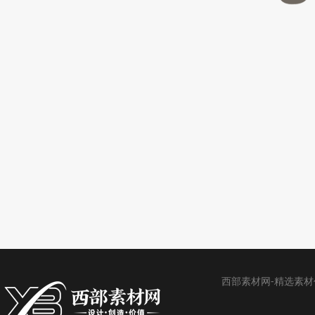
西部素材网-精选素