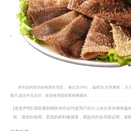
本作品内容为绿色养生毛肚， 格式为 PNG， 版权为 共享素材， 大小9
图片,源文件无水印，欢迎使用西部素材网素材。
[免责声明]:西部素材网所有作品均是用户自行上传分享并拥有
权，请勿作他用。若您的权利被侵害，请提供作品书面证明，请联系网站客