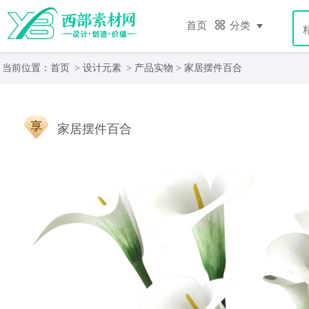
首页
分类
当前位置：
首页
>
设计元素
>
产品实物
> 家居摆件百合
家居摆件百合