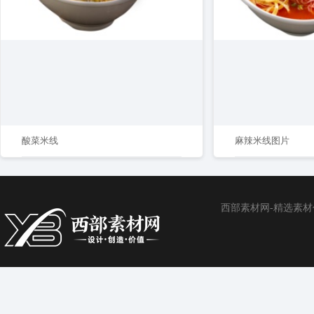
酸菜米线
麻辣米线图片
西部素材网-精选素