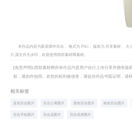
本作品内容为家居摆件百合， 格式为 PNG， 版权为 共享素材， 大小1
片,源文件无水印，欢迎使用西部素材网素材。
[免责声明]:西部素材网所有作品均是用户自行上传分享并拥有
权，请勿作他用。若您的权利被侵害，请提供作品书面证明，请联系网站客
相关标签
蓝色百合图片
百合公寓图片
黑色百合图片
粉色百合图片
百合手绘图片
百合花图片
百合花束图片