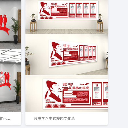
红色少先队活动室文化墙红领巾文化墙校园文化墙3D文化墙
读书学习中式校园文化墙