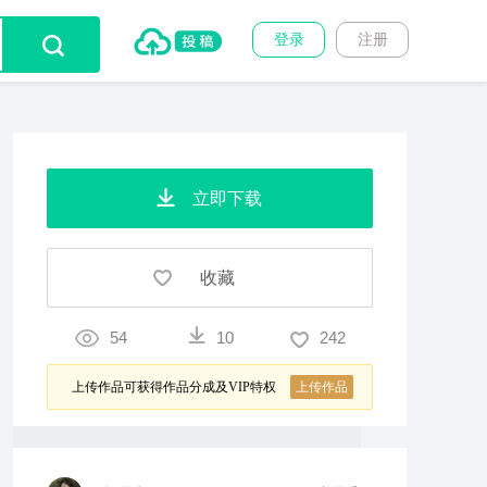
登录
注册
立即下载
收藏
54
10
242
上传作品可获得作品分成及VIP特权
上传作品