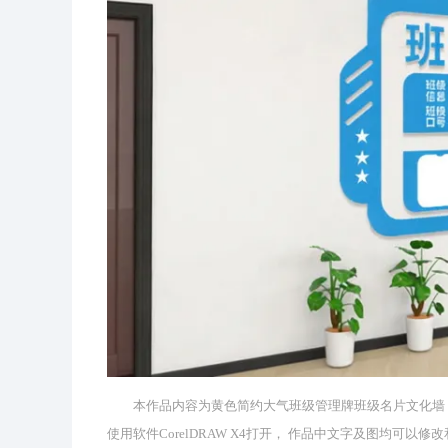
本作品内容为黄色简约大气班级管理牌班级名片文化墙， 格
使用软件CorelDRAW X4打开， 作品中文字及图均可