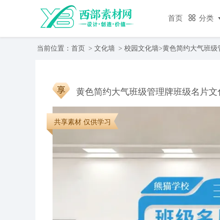
首页
分类
当前位置：
首页
>
文化墙
>
校园文化墙
>黄色简约大气班级
黄色简约大气班级管理牌班级名片文
共享素材 仅供学习