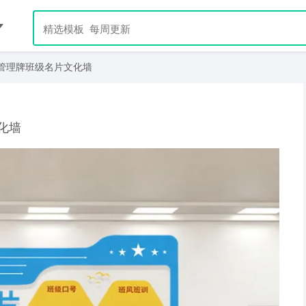
管理牌班级名片文化墙
化墙