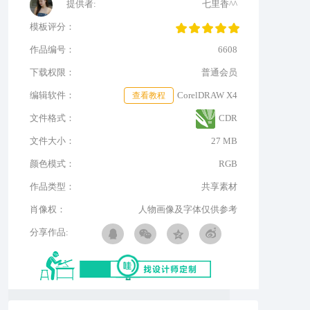
提供者:
七里香^^
模板评分：
作品编号：
6608
下载权限：
普通会员
编辑软件：
查看教程
CorelDRAW X4
文件格式：
CDR
文件大小：
27 MB
颜色模式：
RGB
作品类型：
共享素材
肖像权：
人物画像及字体仅供参考
分享作品: