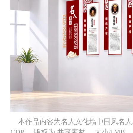
本作品内容为名人文化墙中国风名人
CDR， 版权为 共享素材， 大小4 M