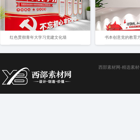
红色贯彻青年大学习党建文化墙
书本创意党的教育
西部素材网-精选素