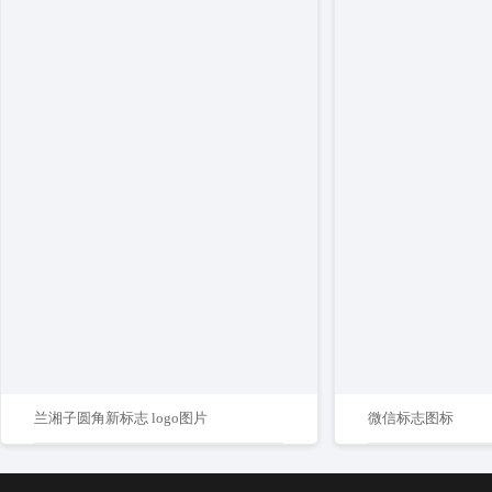
兰湘子圆角新标志 logo图片
微信标志图标