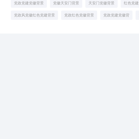
党政党建党徽背景
党徽天安门背景
天安门党徽背景
红色党建
党政风党徽红色党建背景
党政红色党徽背景
党政党建党徽背