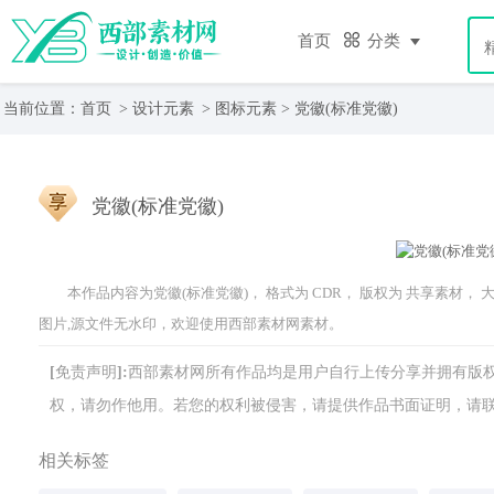
首页
分类
当前位置：
首页
>
设计元素
>
图标元素
> 党徽(标准党徽)
党徽(标准党徽)
本作品内容为党徽(标准党徽)， 格式为 CDR， 版权为 共享素材， 大小
图片,源文件无水印，欢迎使用西部素材网素材。
[免责声明]:西部素材网所有作品均是用户自行上传分享并拥有
权，请勿作他用。若您的权利被侵害，请提供作品书面证明，请联系网站客
相关标签