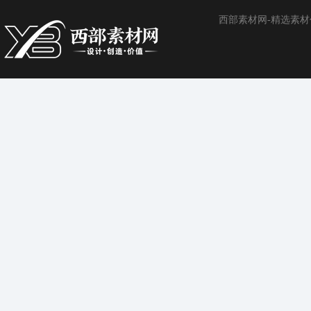
西部素材网-精选素