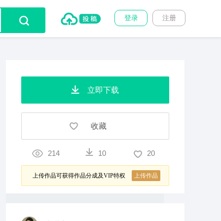
登录
注册
立即下载
收藏
214
10
20
上传作品可获得作品分成及VIP特权
上传作品