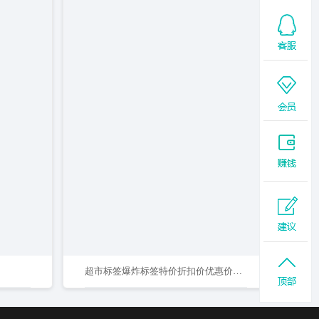
超市标签爆炸标签特价折扣价优惠价免扣元素