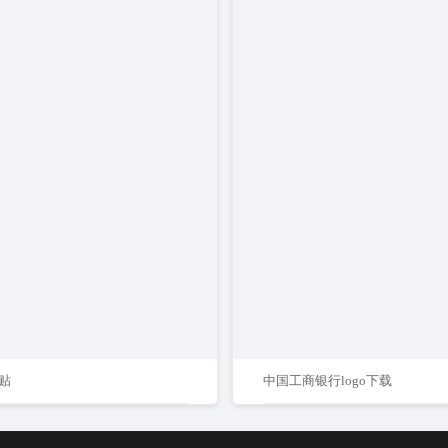
贴
中国工商银行logo下载