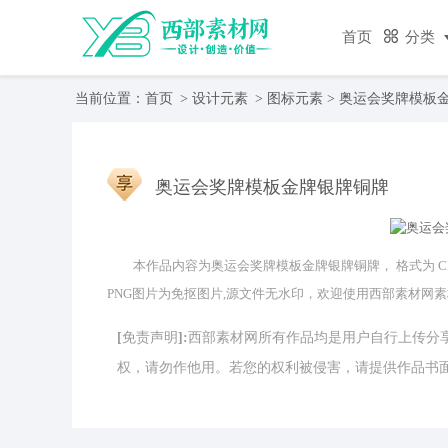
首页
分类
当前位置：
首页
>
设计元素
>
图标元素
> 奥运会奖牌模板
奥运会奖牌模板金牌银牌铜牌
本作品内容为奥运会奖牌模板金牌银牌铜牌， 格式为 CDR
PNG图片为免抠图片,源文件无水印，欢迎使用西部素材网
[免责声明]:西部素材网所有作品均是用户自行上传
权，请勿作他用。若您的权利被侵害，请提供作品书面证明，