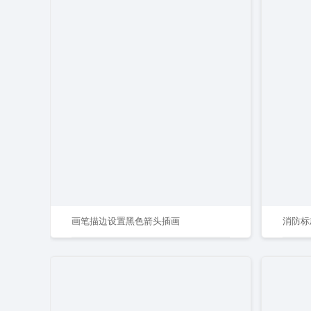
画笔描边设置黑色箭头插画
消防标