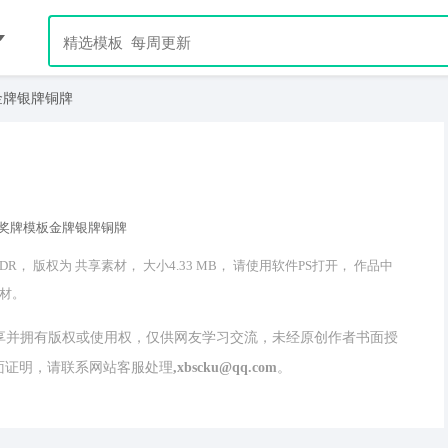
金牌银牌铜牌
， 版权为 共享素材， 大小4.33 MB， 请使用软件PS打开， 作品中
素材。
分享并拥有版权或使用权，仅供网友学习交流，未经原创作者书面授
请联系网站客服处理,xbscku@qq.com。