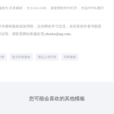
为 共享素材， 大小243.4 KB， 请使用软件PS打开， 作品中PNG图片
分享并拥有版权或使用权，仅供网友学习交流，未经原创作者书面授
请联系网站客服处理,xbscku@qq.com。
印章
复古印章素材
新品上市印章
印章素材
您可能会喜欢的其他模板