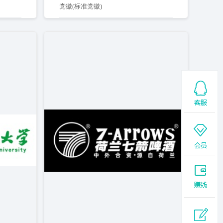
党徽(标准党徽)