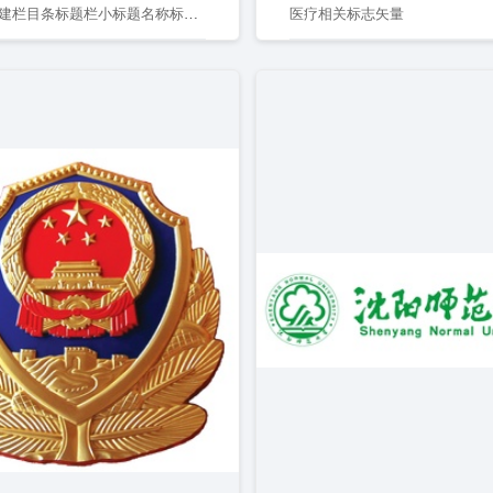
红色党建栏目条标题栏小标题名称标签元素
医疗相关标志矢量