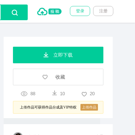
登录
注册
立即下载
收藏
88
10
20
上传作品可获得作品分成及VIP特权
上传作品