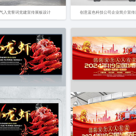
气入党誓词党建宣传展板设计
创意蓝色科技公司企业简介宣传