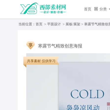
首页
分类
当前位置：
首页
>
平面设计
>
展板/展架
> 寒露节气精致创
寒露节气精致创意海报
共享素材 仅供学习