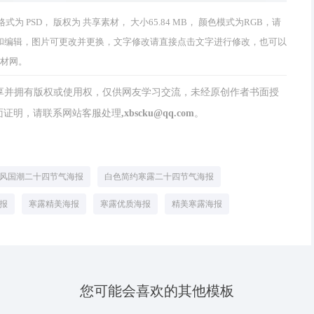
为 PSD， 版权为 共享素材， 大小65.84 MB， 颜色模式为RGB，请
可以修改和编辑，图片可更改并更换，文字修改请直接点击文字进行修改，也可以
素材网。
分享并拥有版权或使用权，仅供网友学习交流，未经原创作者书面授
请联系网站客服处理,xbscku@qq.com。
风国潮二十四节气海报
白色简约寒露二十四节气海报
报
寒露精美海报
寒露优质海报
精美寒露海报
您可能会喜欢的其他模板