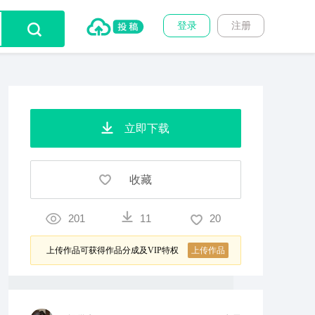
登录
注册
立即下载
收藏
201
11
20
上传作品可获得作品分成及VIP特权
上传作品