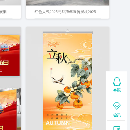
展架
红色大气2025元旦跨年宣传展板2025跨年