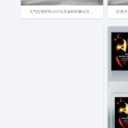
大气红色时尚2025元旦金蛇狂舞元旦快乐新年新春展板设计
红色大