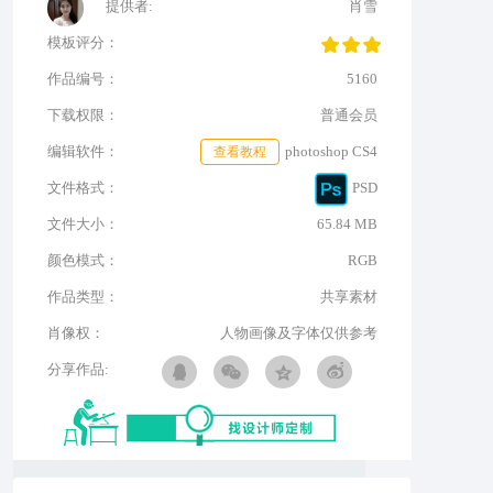
提供者:
肖雪
模板评分：
作品编号：
5160
下载权限：
普通会员
编辑软件：
查看教程
photoshop CS4
文件格式：
PSD
文件大小：
65.84 MB
颜色模式：
RGB
作品类型：
共享素材
肖像权：
人物画像及字体仅供参考
分享作品: