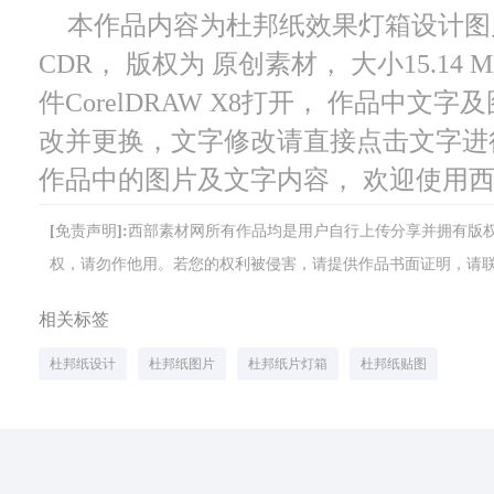
本作品内容为杜邦纸效果灯箱设计图片，
CDR， 版权为 原创素材， 大小15.14
件CorelDRAW X8打开， 作品中
改并更换，文字修改请直接点击文字进
作品中的图片及文字内容， 欢迎使用
[免责声明]:西部素材网所有作品均是用户自行上传分享并拥有
权，请勿作他用。若您的权利被侵害，请提供作品书面证明，请联系网站客
相关标签
杜邦纸设计
杜邦纸图片
杜邦纸片灯箱
杜邦纸贴图