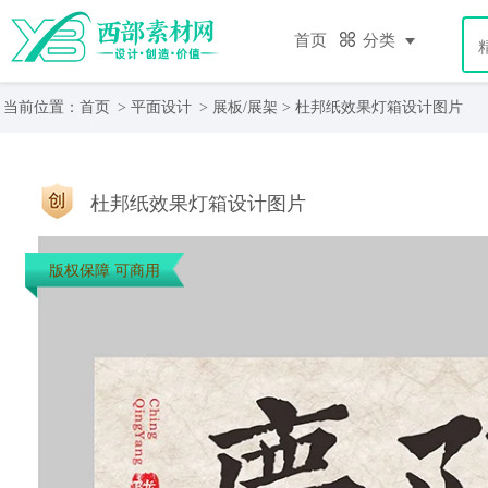
首页
分类
当前位置：
首页
>
平面设计
>
展板/展架
> 杜邦纸效果灯箱设计图片
杜邦纸效果灯箱设计图片
版权保障 可商用