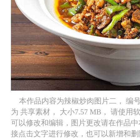
本作品内容为辣椒炒肉图片二， 编号为 5
为 共享素材， 大小7.57 MB， 请使
可以修改和编辑，图片更改请在作品中
接点击文字进行修改，也可以新增和删