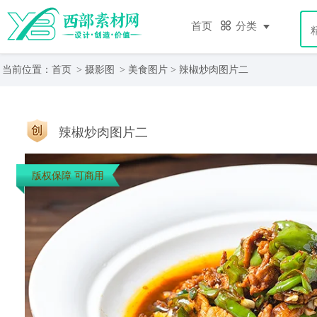
首页
分类
当前位置：
首页
>
摄影图
>
美食图片
> 辣椒炒肉图片二
辣椒炒肉图片二
版权保障 可商用