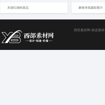
东坡红烧肉菜品
麻辣米线摄影图片
西部素材网-精选素