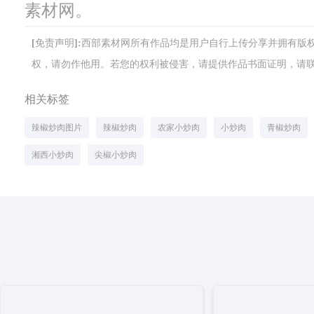
素材网。
[免责声明]:西部素材网所有作品均是用户自行上传分享并拥有
权，请勿作他用。若您的权利被侵害，请提供作品书面证明，请联系网站客
相关标签
辣椒炒肉图片
辣椒炒肉
农家小炒肉
小炒肉
青椒炒肉
湘西小炒肉
尖椒小炒肉