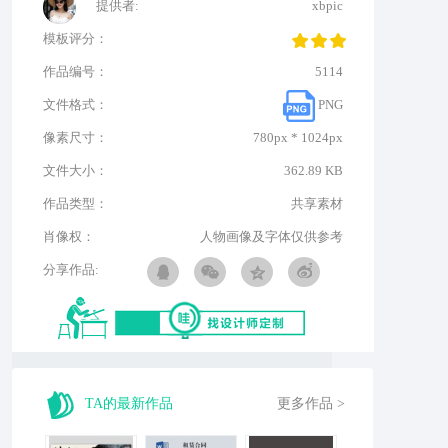
提供者:
xbpic
模板评分：
作品编号：
5114
文件格式：
PNG
像素尺寸：
780px * 1024px
文件大小：
362.89 KB
作品类型：
共享素材
肖像权：
人物画像及字体仅供参考
分享作品:
TA的最新作品
更多作品 >