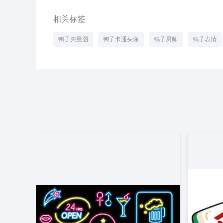
相关标签
鸭子矢量图
鸭子卡通头像
鸭子厨师
鸭子表情