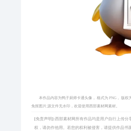
本作品内容为鸭子厨师卡通头像， 格式为 PNG， 版权为 
免抠图片,源文件无水印，欢迎使用西部素材网素材。
[免责声明]:西部素材网所有作品均是用户自行上传
权，请勿作他用。若您的权利被侵害，请提供作品书面证明，