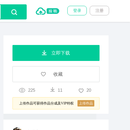
登录
注册
立即下载
收藏
225
11
20
上传作品可获得作品分成及VIP特权
上传作品