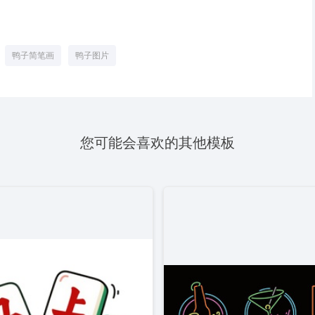
鸭子简笔画
鸭子图片
您可能会喜欢的其他模板