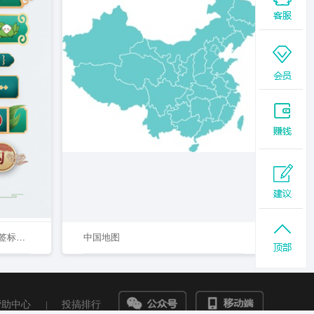
中国风国潮风端午节电商促销标签标题栏 元素
中国地图
帮助中心
|
投搞排行