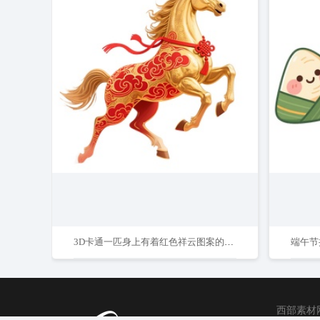
3D卡通一匹身上有着红色祥云图案的金色马免抠元素
端午节
西部素材