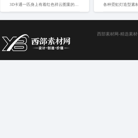
3D卡通一匹身上有着红色祥云图案的金色马免抠元素
各种霓虹灯造型素
西部素材网-精选素