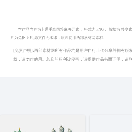
本作品内容为卡通手绘国粹麻将元素， 格式为 PNG， 版权为 共享素材，
片为免抠图片,源文件无水印，欢迎使用西部素材网素材。
[免责声明]:西部素材网所有作品均是用户自行上传分享并拥有
权，请勿作他用。若您的权利被侵害，请提供作品书面证明，请联系网站客