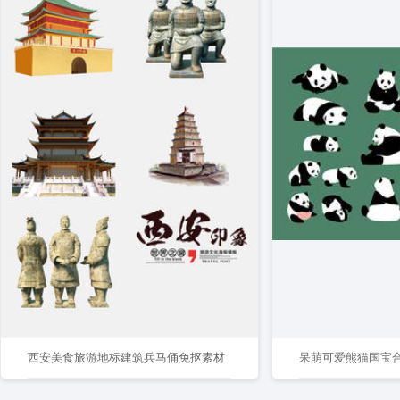
西安美食旅游地标建筑兵马俑免抠素材
呆萌可爱熊猫国宝