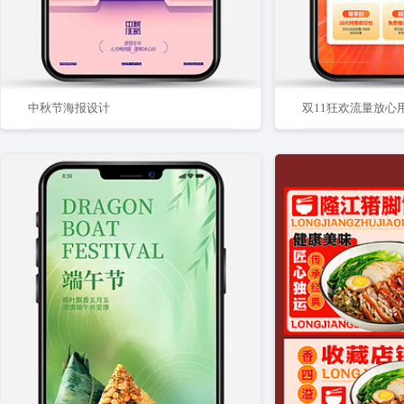
中秋节海报设计
双11狂欢流量放心