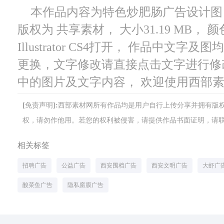
本作品内容为特色炒肥肠广告设计图， 编
版权为 共享素材， 大小31.19 MB，
Illustrator CS4打开， 作品中
更换，文字修改请直接点击文字进行修
中的图片及文字内容， 欢迎使用西部
[免责声明]:西部素材网所有作品均是用户自行上传分享并拥有
权，请勿作他用。若您的权利被侵害，请提供作品书面证明，请联系网站客
相关标签
招聘广告
公益广告
西安围档广告
西安文明广告
大虾广
酸菜鱼广告
隐私窗膜广告