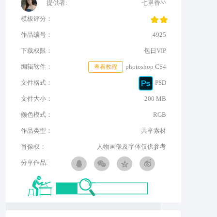
提供者:
七里香^^
模板评分：
作品编号：
4925
下载权限：
包日VIP
编辑软件：
查看教程
photoshop CS4
文件格式：
PSD
文件大小：
200 MB
颜色模式：
RGB
作品类型：
共享素材
肖像权：
人物画像及字体仅供参考
分享作品: