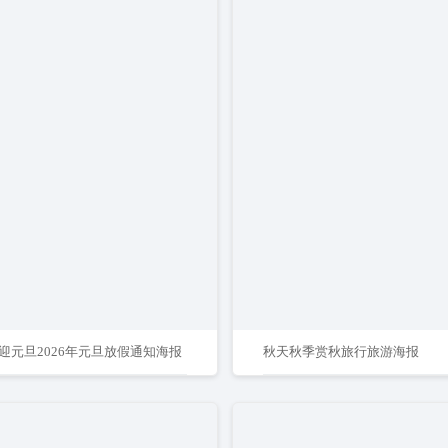
迎元旦2026年元旦放假通知海报
秋天秋季赏秋旅行旅游海报