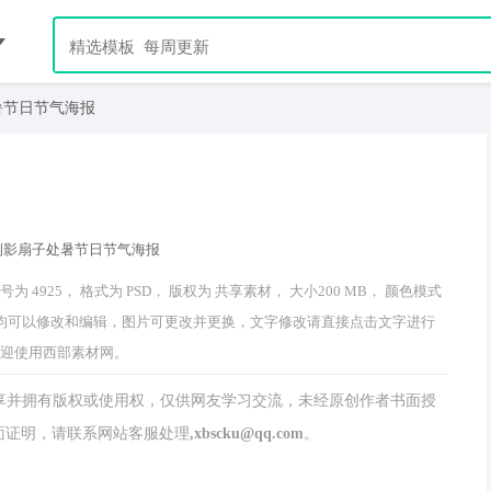
暑节日节气海报
925， 格式为 PSD， 版权为 共享素材， 大小200 MB， 颜色模式
文字及图均可以修改和编辑，图片可更改并更换，文字修改请直接点击文字进行
欢迎使用西部素材网。
分享并拥有版权或使用权，仅供网友学习交流，未经原创作者书面授
请联系网站客服处理,xbscku@qq.com。