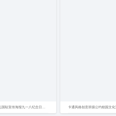
918勿忘国耻宣传海报九一八纪念日海报