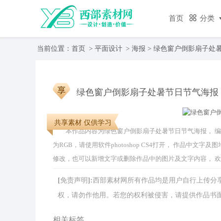
首页
分类
当前位置：
首页
>
平面设计
>
海报
> 绿色窗户倒影扇子处
绿色窗户倒影扇子处暑节日节气海报
共享素材 仅供学习
本作品内容为绿色窗户倒影扇子处暑节日节气海报， 编号为 4
为RGB，请使用软件photoshop CS4打开， 作品中
修改，也可以新增文字或删除作品中的图片及文字内容， 
[免责声明]:西部素材网所有作品均是用户自行上传
权，请勿作他用。若您的权利被侵害，请提供作品书面证明，
相关标签