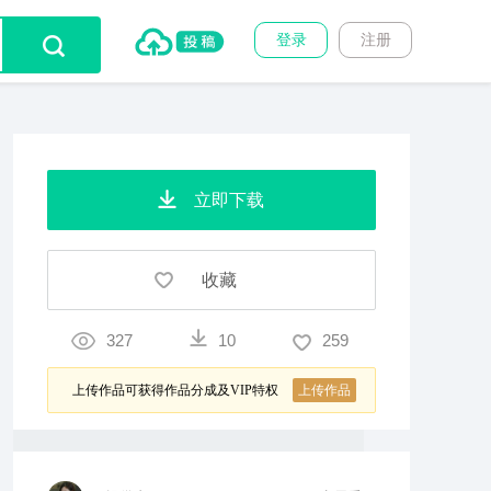
登录
注册
立即下载
收藏
327
10
259
上传作品可获得作品分成及VIP特权
上传作品