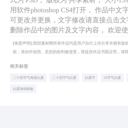
用软件photoshop CS4打开， 作
可更改并更换，文字修改请直接点击文
删除作品中的图片及文字内容， 欢迎
[免责声明]:西部素材网所有作品均是用户自行上传分享并拥有
权，请勿作他用。若您的权利被侵害，请提供作品书面证明，请联系网站客
相关标签
二十四节气海报白露
二十四节气白露
白露节
24节气白露
白露海报模板