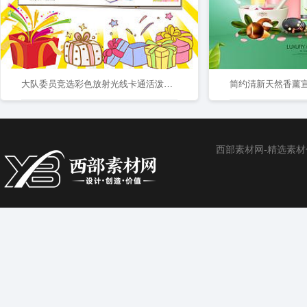
大队委员竞选彩色放射光线卡通活泼请投我一票大队长海报
简约清新天然香薰
西部素材网-精选素