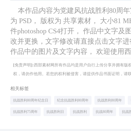
本作品内容为党建风抗战胜利80周年宣
为 PSD， 版权为 共享素材， 大小81
件photoshop CS4打开， 作品中
改并更换，文字修改请直接点击文字进
作品中的图片及文字内容， 欢迎使用
[免责声明]:西部素材网所有作品均是用户自行上传分享并拥有
权，请勿作他用。若您的权利被侵害，请提供作品书面证明，请联系网站客
相关标签
抗战胜利80周年纪念日
纪念抗战胜利80周年
抗战胜利80周年
抗战胜利75周年
抗战胜利日
抗战胜利
抗战80周年
抗战胜