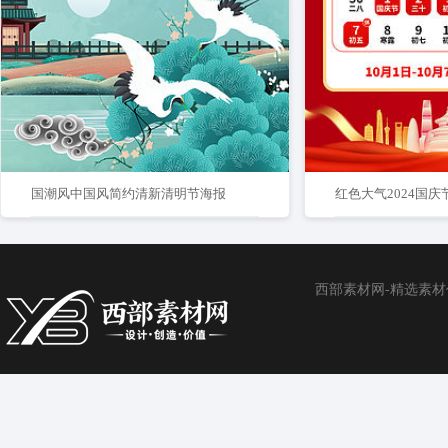
国潮风中国风简约清新清明节海报
西部素材网-精选素