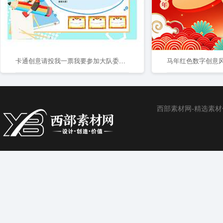
卡通创意请投我一票我要参加大队委竞选小学生宣传海报
西部素材网-精选素