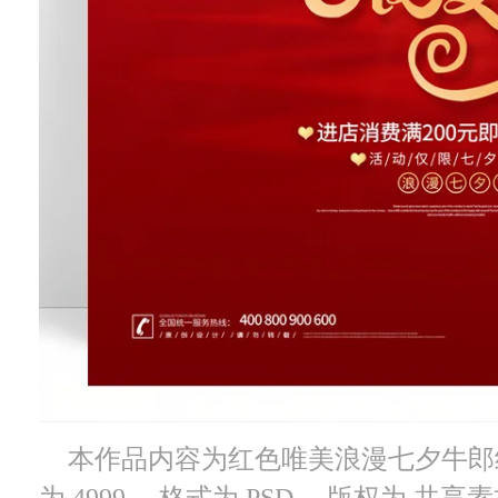
本作品内容为红色唯美浪漫七夕牛郎
为 4999， 格式为 PSD， 版权为 共享