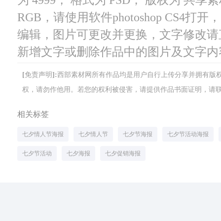
RGB，请使用软件photoshop CS4
编辑，图片可更改并更换，文字修改请
新增文字或删除作品中的图片及文字内
[免责声明]:西部素材网所有作品均是用户自行上传分享并拥有
权，请勿作他用。若您的权利被侵害，请提供作品书面证明，请联系网站客
相关标签
七夕情人节海报
七夕情人节
七夕节海报
七夕节活动海报
七夕节活动
七夕海报
七夕促销海报