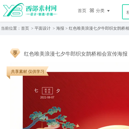
首页
分类
当前位置：
首页
>
平面设计
>
海报
> 红色唯美浪漫七夕牛郎织女鹊桥
红色唯美浪漫七夕牛郎织女鹊桥相会宣传海报
共享素材 仅供学习