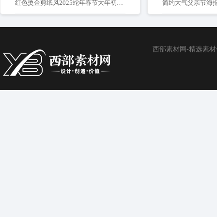
红色烫金剪纸风2025蛇年春节大年初一到初七组图海报
简约大气父亲节海
西部素材网-精选素