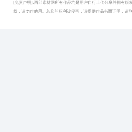
[免责声明]:西部素材网所有作品均是用户自行上传分享并拥有
权，请勿作他用。若您的权利被侵害，请提供作品书面证明，请联系网站客