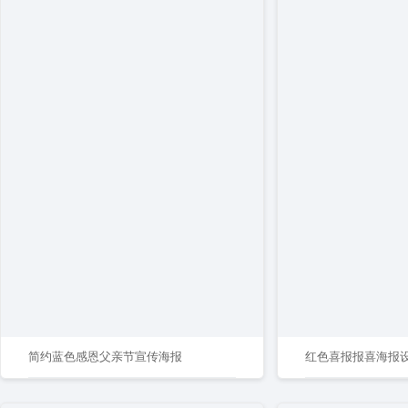
简约蓝色感恩父亲节宣传海报
红色喜报报喜海报