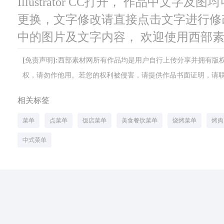
Illustrator CC打开， 作品中文
更换，文字修改请直接点击文字进行修
中的图片及文字内容， 欢迎使用西部
[免责声明]:西部素材网所有作品均是用户自行上传分享并拥有
权，请勿作他用。若您的权利被侵害，请提供作品书面证明，请联系网站客
相关标签
菜单
点菜单
饭店菜单
美食餐饮菜单
烧烤菜单
烤肉
中式菜单