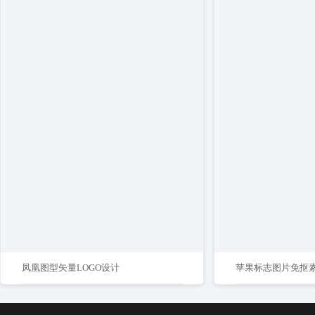
凤凰图型矢量LOGO设计
苹果标志图片免抠