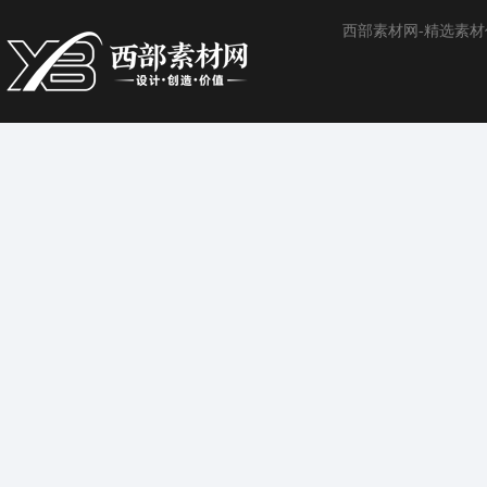
西部素材网-精选素