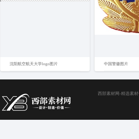
沈阳航空航天大学logo图片
中国警徽图片
西部素材网-精选素