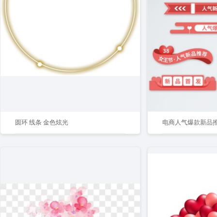
圆环 线条 金色炫光
电商人气爆款新品