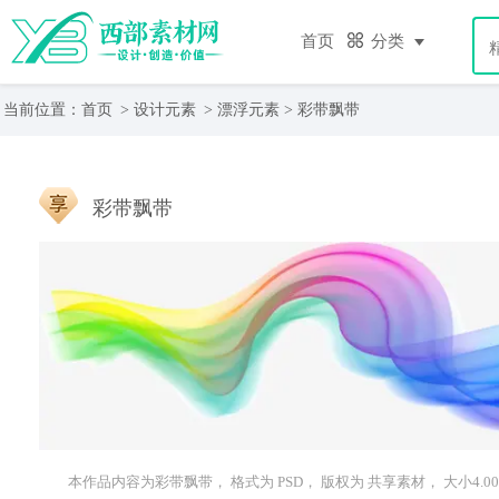
首页
分类
当前位置：
首页
>
设计元素
>
漂浮元素
> 彩带飘带
彩带飘带
本作品内容为彩带飘带， 格式为 PSD， 版权为 共享素材， 大小4.0