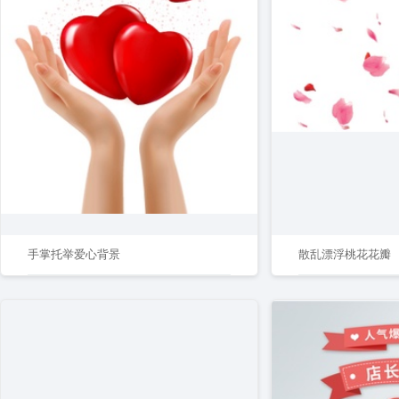
手掌托举爱心背景
散乱漂浮桃花花瓣