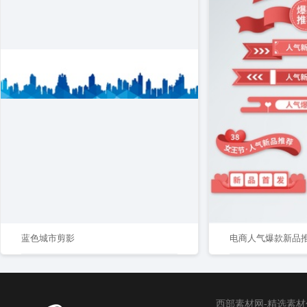
蓝色城市剪影
电商人气爆款新品
西部素材网-精选素