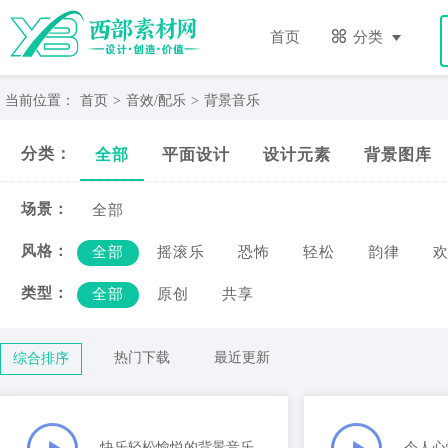
首页
分类
当前位置：
首页
>
音效/配乐
>
背景音乐
分类：
全部
平面设计
设计元素
背景图库
场景：
全部
风格：
全部
摇滚乐
恐怖
轻松
韵律
类型：
全部
原创
共享
热门下载
最近更新
综合排序
快乐轻松愉悦的背景音乐
令人心