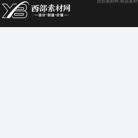
西部素材网-精选素