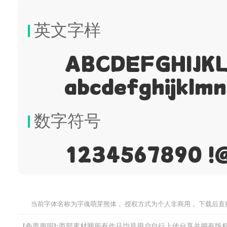
英文字样
ABCDEFGHIJ
abcdefghijklm
数字符号
1234567890 
当前字体名称为字魂萌芽熊体， 授权方式为个人非商用， 下载后直
[免责声明]:西部素材网所有作品均是用户自行上传分享并拥有