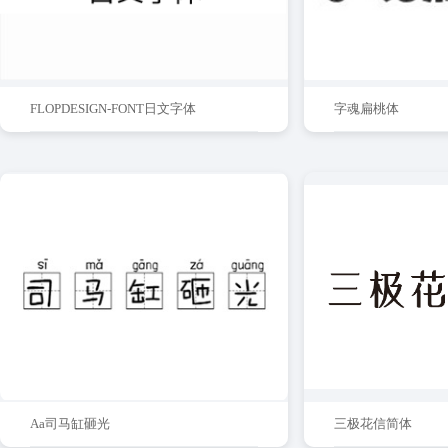
FLOPDESIGN-FONT日文字体
字魂扁桃体
Aa司马缸砸光
三极花信简体