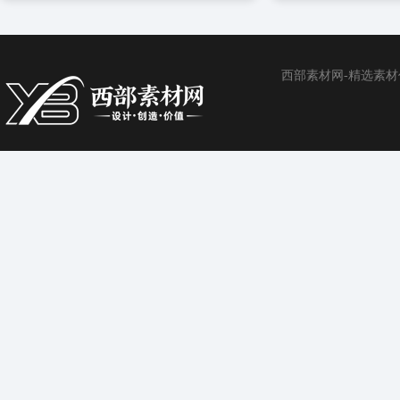
西部素材网-精选素