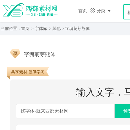
首页
分类
当前位置：
首页
>
字体库
>
其他
>
字魂萌芽熊体
字魂萌芽熊体
共享素材 仅供学习
输入文字，
预