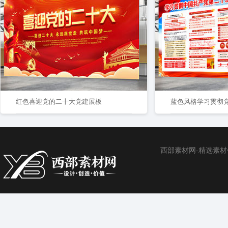
红色喜迎党的二十大党建展板
西部素材网-精选素