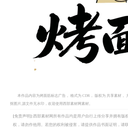
本作品内容为烤面筋标志广告， 格式为 CDR， 版权为 共享素材， 大小
抠图片,源文件无水印，欢迎使用西部素材网素材。
[免责声明]:西部素材网所有作品均是用户自行上传分享并拥有
权，请勿作他用。若您的权利被侵害，请提供作品书面证明，请联系网站客