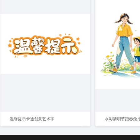
温馨提示卡通创意艺术字
水彩清明节踏春免