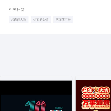
相关标签
烤面筋人物
烤面筋头像
烤面筋广告