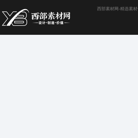
西部素材网-精选素