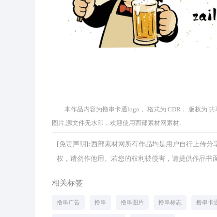
本作品内容为撸串卡通logo， 格式为 CDR， 版权为 共
图片,源文件无水印，欢迎使用西部素材网素材。
[免责声明]:西部素材网所有作品均是用户自行上传
权，请勿作他用。若您的权利被侵害，请提供作品书面证明，
相关标签
撸串广告
撸串
撸串图片
撸串标志
撸串卡