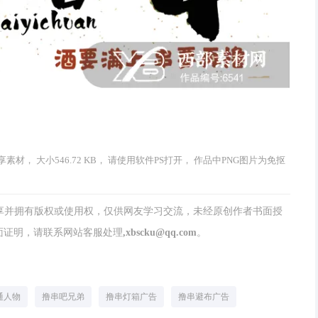
享素材， 大小546.72 KB， 请使用软件PS打开， 作品中PNG图片为免抠
分享并拥有版权或使用权，仅供网友学习交流，未经原创作者书面授
请联系网站客服处理,xbscku@qq.com。
通人物
撸串吧兄弟
撸串灯箱广告
撸串避布广告