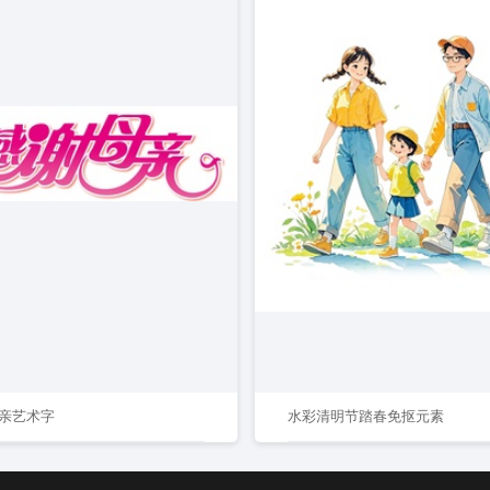
亲艺术字
水彩清明节踏春免抠元素