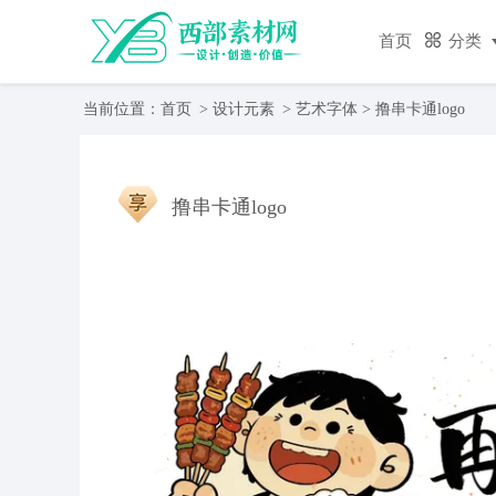
首页
分类
当前位置：
首页
>
设计元素
>
艺术字体
> 撸串卡通logo
撸串卡通logo