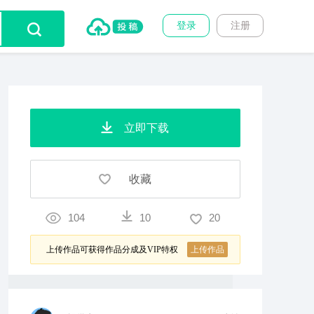
登录
注册
立即下载
收藏
104
10
20
上传作品可获得作品分成及VIP特权
上传作品