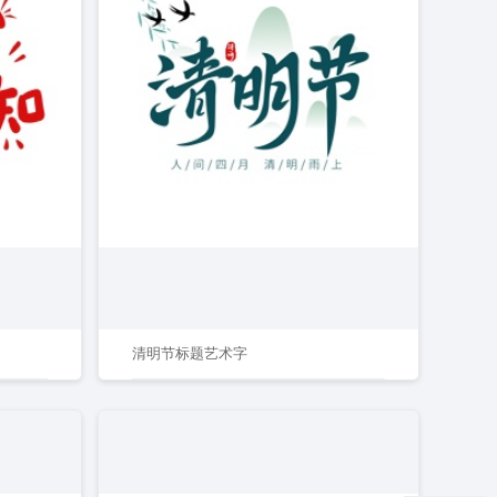
清明节标题艺术字