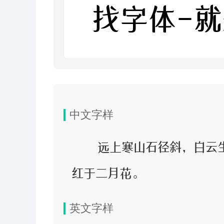
找字体-
中文字样
远上寒山石径斜，白云
红于二月花。
英文字样