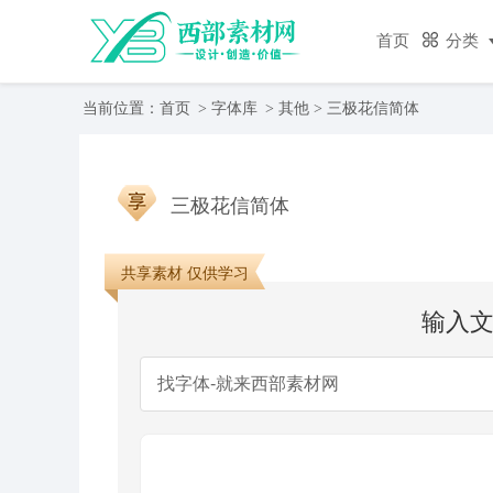
首页
分类
当前位置：
首页
>
字体库
>
其他
>
三极花信简体
三极花信简体
共享素材 仅供学习
输入