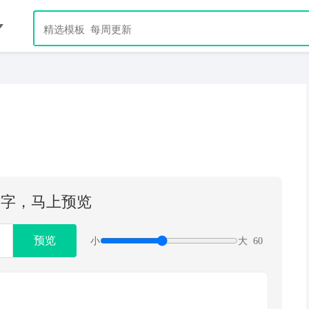
文字，马上预览
预览
小
大
60