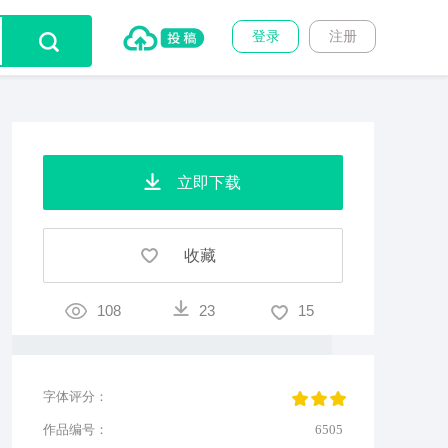
登录
注册
立即下载
收藏
108
23
15
字体评分：
作品编号：
6505