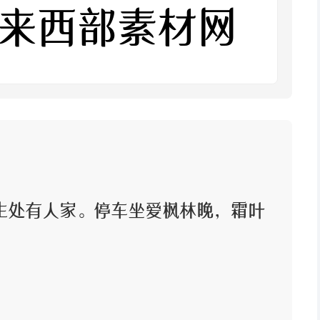
就来西部素材网
生处有人家。停车坐爱枫林晚，霜叶