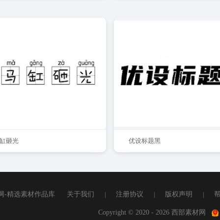
马缸砸光
优设标题黑
网-精选素材作品库
关于我们
|
注册协议
|
版权声明
|
Copyright © 2020 - 2026 西部素材网