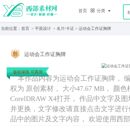
首页
分类
当前位置：
首页
>
平面设计
>
名片/卡证
> 运动会工作证胸牌
运动会工作证胸牌
版权保障 可商用
本作品内容为运动会工作证胸牌， 编号为
权为 原创素材， 大小47.67 MB， 
CorelDRAW X4打开， 作品中文
并更换，文字修改请直接点击文字进行
品中的图片及文字内容， 欢迎使用西