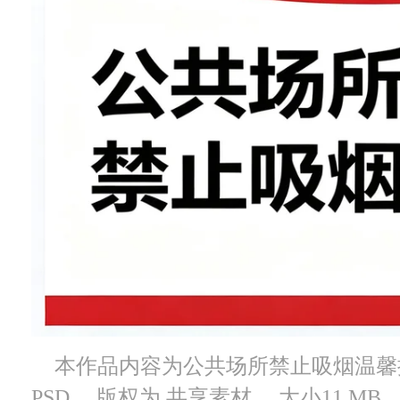
本作品内容为公共场所禁止吸烟温馨提示
PSD， 版权为 共享素材， 大小11 M