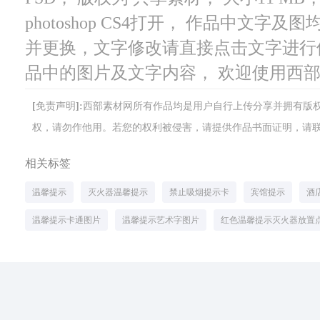
photoshop CS4打开， 作品中文
并更换，文字修改请直接点击文字进行
品中的图片及文字内容， 欢迎使用西
[免责声明]:西部素材网所有作品均是用户自行上传分享并拥有
权，请勿作他用。若您的权利被侵害，请提供作品书面证明，请联系网站客
相关标签
温馨提示
灭火器温馨提示
禁止吸烟提示卡
宾馆提示
酒
温馨提示卡通图片
温馨提示艺术字图片
红色温馨提示灭火器放置