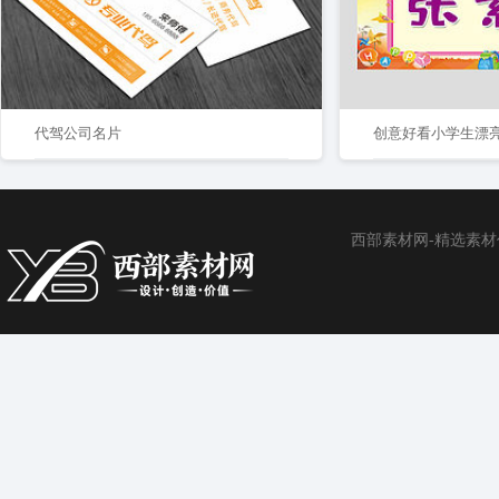
代驾公司名片
创意好看小学生漂亮
西部素材网-精选素