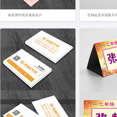
粉色简约花卉美容名片
壮锦会员卡高级卡