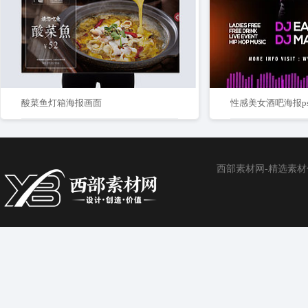
酸菜鱼灯箱海报画面
性感美女酒吧海报p
西部素材网-精选素