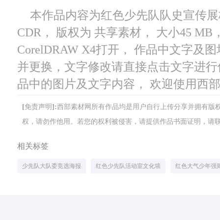
本作品内容为红色少先队队史宣传展板，
CDR， 版权为 共享素材， 大小45 M
CorelDRAW X4打开， 作品中文
并更换，文字修改请直接点击文字进行
品中的图片及文字内容， 欢迎使用西
[免责声明]:西部素材网所有作品均是用户自行上传分享并拥有
权，请勿作他用。若您的权利被侵害，请提供作品书面证明，请联系网站客
相关标签
少先队大队委竞选海报
红色少先队活动室文化墙
红色大气少年强