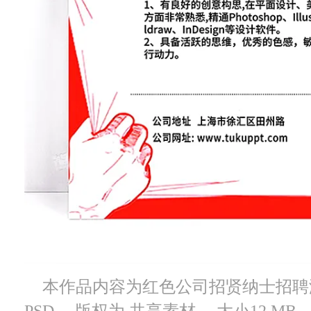
本作品内容为红色公司招贤纳士招聘海报
PSD， 版权为 共享素材， 大小12 M