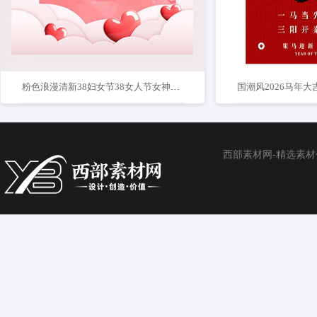
粉色浪漫清新38妇女节38女人节女神节企业海报
国潮风2026马年
西部素材网-精选素