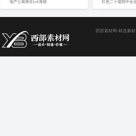
地产公寓商住loft海报
西部素材网-精选素