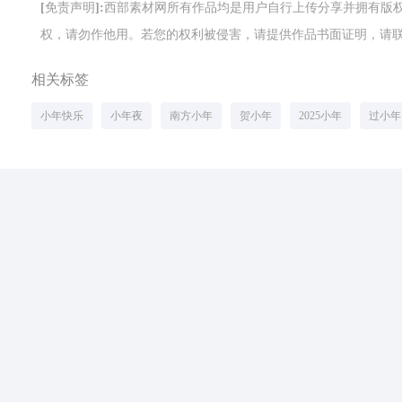
[免责声明]:西部素材网所有作品均是用户自行上传分享并拥有
权，请勿作他用。若您的权利被侵害，请提供作品书面证明，请联系网站客
相关标签
小年快乐
小年夜
南方小年
贺小年
2025小年
过小年