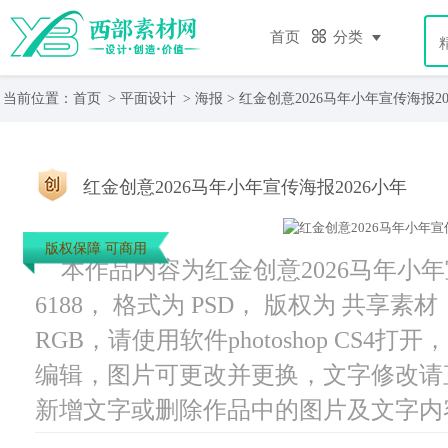
首页
分类
当前位置：
首页
>
平面设计
>
海报
> 红金创意2026马年小年宣传海报20
红金创意2026马年小年宣传海报2026小年
版权保障 可商用
本作品内容为红金创意2026马年小年
6188， 格式为 PSD， 版权为 共享素材
RGB，请使用软件photoshop CS4
编辑，图片可更改并更换，文字修改请
新增文字或删除作品中的图片及文字内