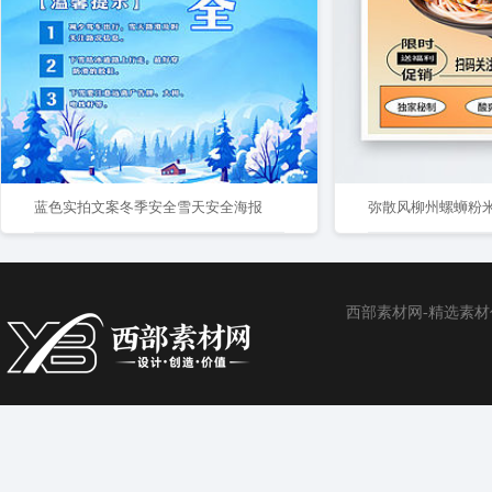
蓝色实拍文案冬季安全雪天安全海报
西部素材网-精选素