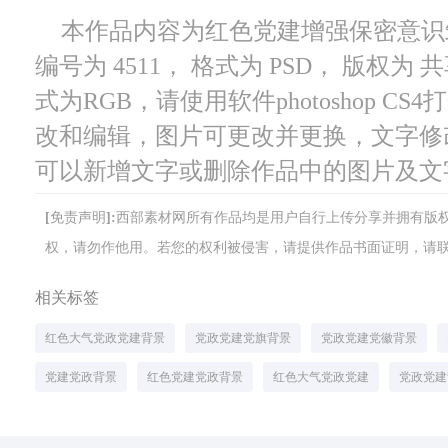
本作品内容为红色党建增强保密意识
编号为 4511， 格式为 PSD， 版权为 
式为RGB，请使用软件photoshop C
改和编辑，图片可更改并更换，文字修
可以新增文字或删除作品中的图片及文
[免责声明]:西部素材网所有作品均是用户自行上传分享并拥有
权，请勿作他用。若您的权利被侵害，请提供作品书面证明，请联系网站客
相关标签
红色大气党政党建背景
党政党建党旗背景
党政党建党徽背景
党建党政背景
红色党建党政背景
红色大气党政党建
党政党建