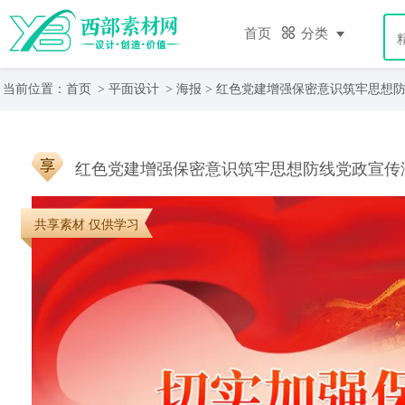
首页
分类
当前位置：
首页
>
平面设计
>
海报
> 红色党建增强保密意识筑牢思想
红色党建增强保密意识筑牢思想防线党政宣传
共享素材 仅供学习