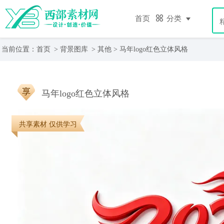
首页
分类
当前位置：
首页
>
背景图库
>
其他
> 马年logo红色立体风格
马年logo红色立体风格
共享素材 仅供学习