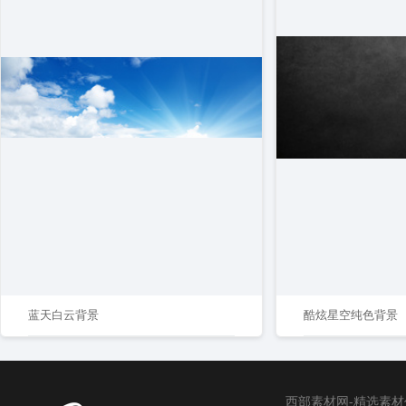
蓝天白云背景
酷炫星空纯色背景
西部素材网-精选素