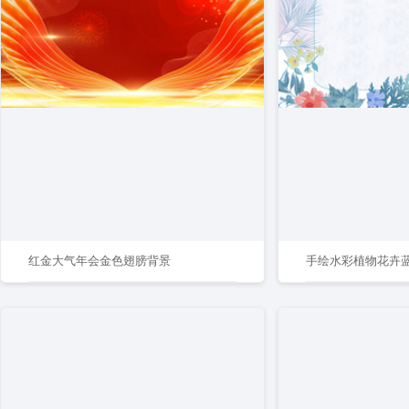
红金大气年会金色翅膀背景
手绘水彩植物花卉