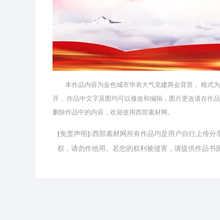
本作品内容为金色城市华表大气党建两会背景， 格式为PSD， 
开， 作品中文字及图均可以修改和编辑，图片更改请在作
删除作品中的内容，欢迎使用西部素材网。
[免责声明]:西部素材网所有作品均是用户自行上传
权，请勿作他用。若您的权利被侵害，请提供作品书面证明，