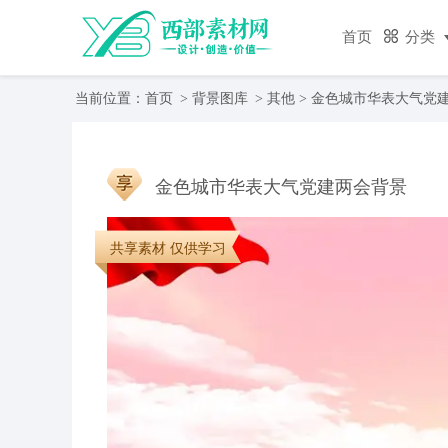
首页
分类
当前位置：
首页
>
背景图库
>
其他
> 金色城市华表大气党
金色城市华表大气党建两会背景
共享素材 仅供学习