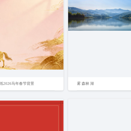
纸2026马年春节背景
雾 森林 湖