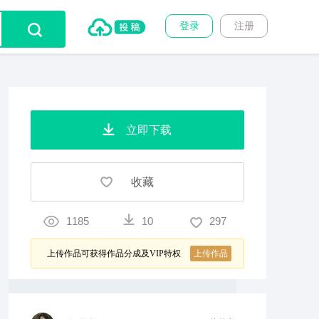
登录
注册
立即下载
收藏
1185
10
297
上传作品可获得作品分成及VIP特权
上传作品