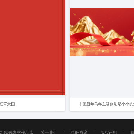
框背景图
网-精选素材作品库
关于我们
|
注册协议
|
版权声明
|