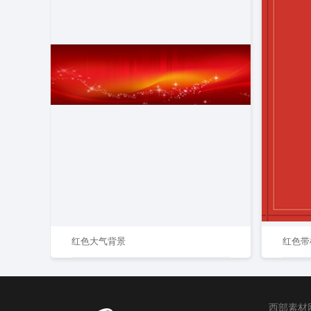
红色大气背景
红色带
西部素材