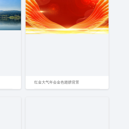
红金大气年会金色翅膀背景