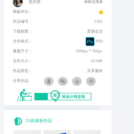
提供者:
✿菊花美✿
模板评分：
作品编号：
5582
下载权限：
普通会员
文件格式：
PSD
像素尺寸：
1000px * 500px
文件大小：
63 MB
作品类型：
共享素材
分享作品:
TA的最新作品