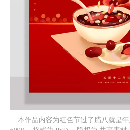
本作品内容为红色节过了腊八就是年
6098， 格式为 PSD， 版权为 共享素材