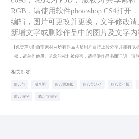
RGB，请使用软件photoshop CS4
编辑，图片可更改并更换，文字修改请
新增文字或删除作品中的图片及文字内
[免责声明]:西部素材网所有作品均是用户自行上传分享并拥有
权，请勿作他用。若您的权利被侵害，请提供作品书面证明，请联系网站客
相关标签
腊八节
腊八粥
腊八粥海报
腊八节活动
腊八节小报
腊八海报
腊八节海报