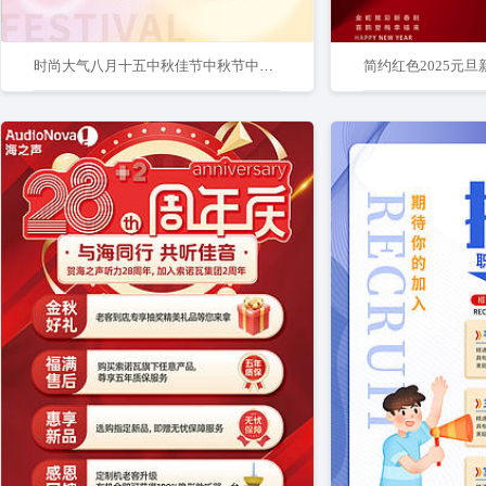
时尚大气八月十五中秋佳节中秋节中秋月饼促销宣传海报