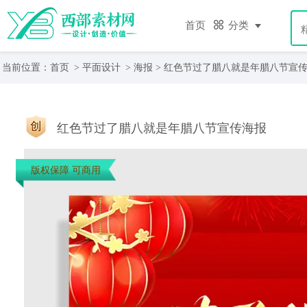
首页
分类
当前位置：
首页
>
平面设计
>
海报
> 红色节过了腊八就是年腊八节宣
红色节过了腊八就是年腊八节宣传海报
版权保障 可商用