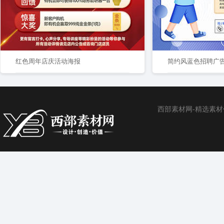
红色周年店庆活动海报
简约风蓝色招聘广
西部素材网-精选素